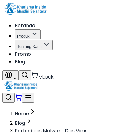
Beranda
Produk
Tentang Kami
Promo
Blog
Masuk
ID
Home
Blog
Perbedaan Malware Dan Virus